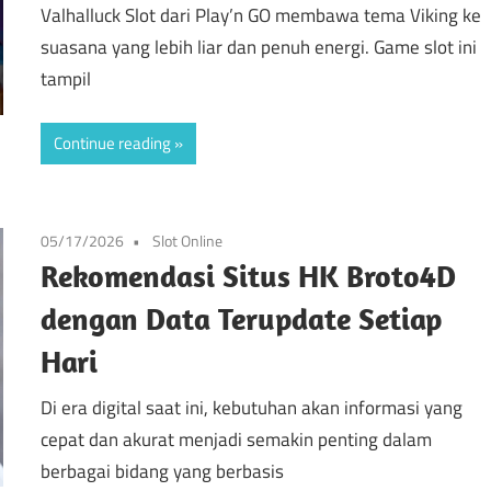
Valhalluck Slot dari Play’n GO membawa tema Viking ke
suasana yang lebih liar dan penuh energi. Game slot ini
tampil
Continue reading
05/17/2026
Slot Online
Rekomendasi Situs HK Broto4D
dengan Data Terupdate Setiap
Hari
Di era digital saat ini, kebutuhan akan informasi yang
cepat dan akurat menjadi semakin penting dalam
berbagai bidang yang berbasis