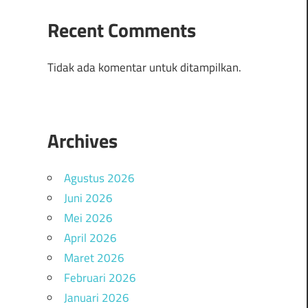
Recent Comments
Tidak ada komentar untuk ditampilkan.
Archives
Agustus 2026
Juni 2026
Mei 2026
April 2026
Maret 2026
Februari 2026
Januari 2026