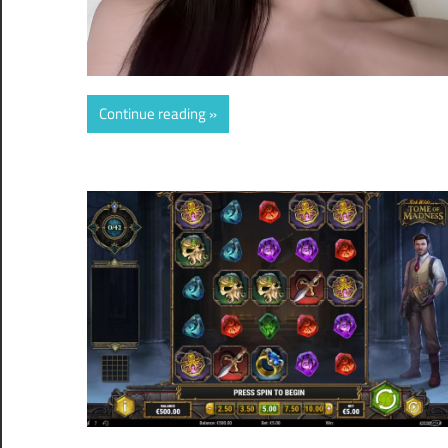
Continue reading