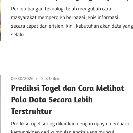
Perkembangan teknologi telah mengubah cara
masyarakat memperoleh berbagai jenis informasi
secara cepat dan efisien. Kini, kebutuhan akan data yan
selalu
06/30/2026
Slot Online
Prediksi Togel dan Cara Melihat
Pola Data Secara Lebih
Terstruktur
Prediksi togel sering dikaitkan dengan upaya membaca
kemungkinan dari kumpulan angka yang muncul