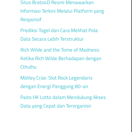
Situs Broto4D Resmi Menawarkan
Informasi Terkini Melalui Platform yang
Responsif
g
Prediksi Togel dan Cara Melihat Pola
Data Secara Lebih Terstruktur
Rich Wilde and the Tome of Madness:
Ketika Rich Wilde Berhadapan dengan
Cthulhu
Mötley Crüe: Slot Rock Legendaris
dengan Energi Panggung 80-an
Paito HK Lotto dalam Mendukung Akses
Data yang Cepat dan Terorganisir