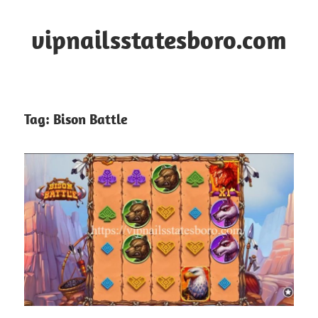
Skip
to
vipnailsstatesboro.com
content
Ritme
Spin
Gacor
Tag:
Bison Battle
–
Cuan
Meluncur
di
Lintasan
Keberuntunganmu!