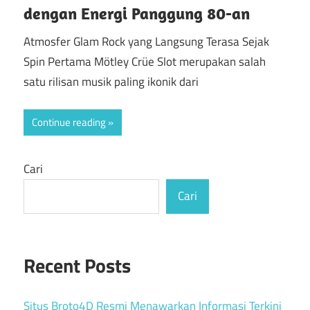
dengan Energi Panggung 80-an
Atmosfer Glam Rock yang Langsung Terasa Sejak
Spin Pertama Mötley Crüe Slot merupakan salah
satu rilisan musik paling ikonik dari
Continue reading
Cari
Cari
Recent Posts
Situs Broto4D Resmi Menawarkan Informasi Terkini