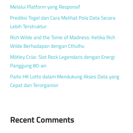
Melalui Platform yang Responsif
Prediksi Togel dan Cara Melihat Pola Data Secara
Lebih Terstruktur
Rich Wilde and the Tome of Madness: Ketika Rich
Wilde Berhadapan dengan Cthulhu
Mötley Crüe: Slot Rock Legendaris dengan Energi
Panggung 80-an
Paito HK Lotto dalam Mendukung Akses Data yang
Cepat dan Terorganisir
Recent Comments