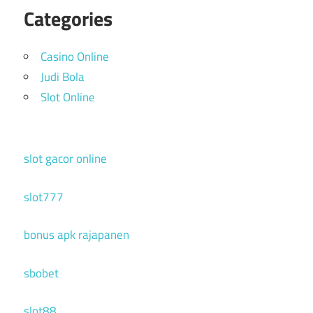
Categories
Casino Online
Judi Bola
Slot Online
slot gacor online
slot777
bonus apk rajapanen
sbobet
slot88