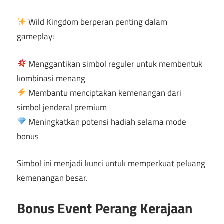
Wild Kingdom berperan penting dalam
gameplay:
Menggantikan simbol reguler untuk membentuk
kombinasi menang
Membantu menciptakan kemenangan dari
simbol jenderal premium
Meningkatkan potensi hadiah selama mode
bonus
Simbol ini menjadi kunci untuk memperkuat peluang
kemenangan besar.
Bonus Event Perang Kerajaan