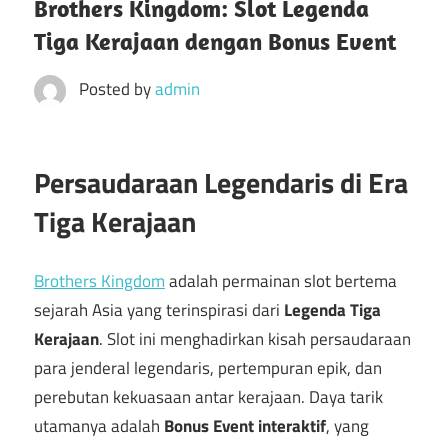
Brothers Kingdom: Slot Legenda
Tiga Kerajaan dengan Bonus Event
Posted by
admin
Persaudaraan Legendaris di Era
Tiga Kerajaan
Brothers Kingdom
adalah permainan slot bertema
sejarah Asia yang terinspirasi dari
Legenda Tiga
Kerajaan
. Slot ini menghadirkan kisah persaudaraan
para jenderal legendaris, pertempuran epik, dan
perebutan kekuasaan antar kerajaan. Daya tarik
utamanya adalah
Bonus Event interaktif
, yang