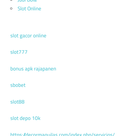
Slot Online
slot gacor online
slot777
bonus apk rajapanen
sbobet
slot88
slot depo 10k
https://decormaquilas.com/index.php/servicios/