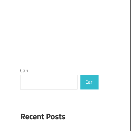
Cari
Cari
Recent Posts