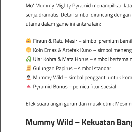
Mo’ Mummy Mighty Pyramid menampilkan latar 
senja dramatis. Detail simbol dirancang denga
utama dalam game ini antara lain:
Firaun & Ratu Mesir – simbol premium bernila
Koin Emas & Artefak Kuno – simbol menen
Ular Kobra & Mata Horus – simbol bertema m
Gulungan Papirus – simbol standar
Mummy Wild – simbol pengganti untuk kom
Pyramid Bonus – pemicu fitur spesial
Efek suara angin gurun dan musik etnik Mesir 
Mummy Wild – Kekuatan Bangk