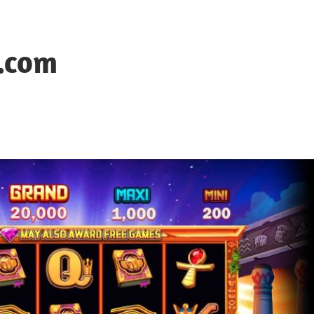
o.com