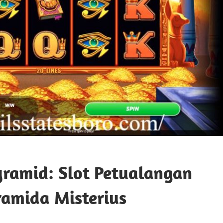
amid: Slot Petualangan
ramida Misterius