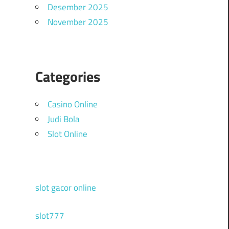
Desember 2025
November 2025
Categories
Casino Online
Judi Bola
Slot Online
slot gacor online
slot777