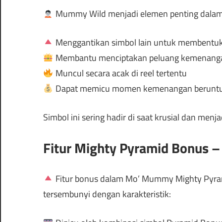
Mummy Wild menjadi elemen penting dalam
Menggantikan simbol lain untuk membentu
Membantu menciptakan peluang kemenanga
Muncul secara acak di reel tertentu
Dapat memicu momen kemenangan berunt
Simbol ini sering hadir di saat krusial dan me
Fitur Mighty Pyramid Bonus – 
Fitur bonus dalam Mo’ Mummy Mighty Pyram
tersembunyi dengan karakteristik: