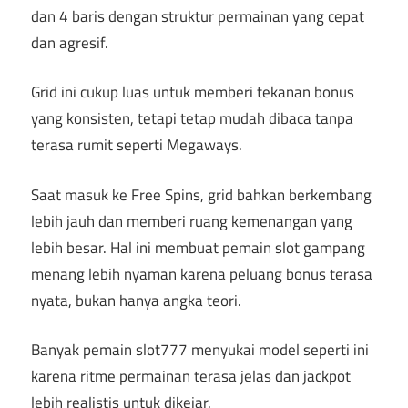
dan 4 baris dengan struktur permainan yang cepat
dan agresif.
Grid ini cukup luas untuk memberi tekanan bonus
yang konsisten, tetapi tetap mudah dibaca tanpa
terasa rumit seperti Megaways.
Saat masuk ke Free Spins, grid bahkan berkembang
lebih jauh dan memberi ruang kemenangan yang
lebih besar. Hal ini membuat pemain slot gampang
menang lebih nyaman karena peluang bonus terasa
nyata, bukan hanya angka teori.
Banyak pemain slot777 menyukai model seperti ini
karena ritme permainan terasa jelas dan jackpot
lebih realistis untuk dikejar.