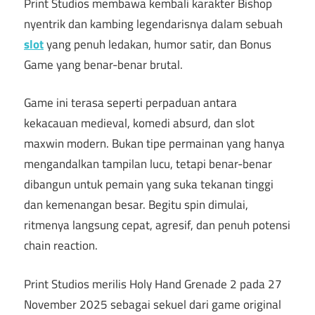
Print Studios membawa kembali karakter Bishop
nyentrik dan kambing legendarisnya dalam sebuah
slot
yang penuh ledakan, humor satir, dan Bonus
Game yang benar-benar brutal.
Game ini terasa seperti perpaduan antara
kekacauan medieval, komedi absurd, dan slot
maxwin modern. Bukan tipe permainan yang hanya
mengandalkan tampilan lucu, tetapi benar-benar
dibangun untuk pemain yang suka tekanan tinggi
dan kemenangan besar. Begitu spin dimulai,
ritmenya langsung cepat, agresif, dan penuh potensi
chain reaction.
Print Studios merilis Holy Hand Grenade 2 pada 27
November 2025 sebagai sekuel dari game original