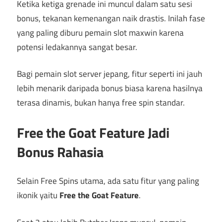
Ketika ketiga grenade ini muncul dalam satu sesi
bonus, tekanan kemenangan naik drastis. Inilah fase
yang paling diburu pemain slot maxwin karena
potensi ledakannya sangat besar.
Bagi pemain slot server jepang, fitur seperti ini jauh
lebih menarik daripada bonus biasa karena hasilnya
terasa dinamis, bukan hanya free spin standar.
Free the Goat Feature Jadi
Bonus Rahasia
Selain Free Spins utama, ada satu fitur yang paling
ikonik yaitu
Free the Goat Feature
.