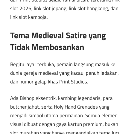
slot 2026, link slot jepang, link slot hongkong, dan
link slot kamboja.
Tema Medieval Satire yang
Tidak Membosankan
Begitu layar terbuka, pemain langsung masuk ke
dunia gereja medieval yang kacau, penuh ledakan,
dan humor gelap khas Print Studios.
Ada Bishop eksentrik, kambing legendaris, para
butcher jahat, serta Holy Hand Grenades yang
menjadi simbol utama permainan. Semua elemen
visual dibuat dengan gaya kartun premium, bukan
slot murahan yang hanya mengandalkan tema lucu.