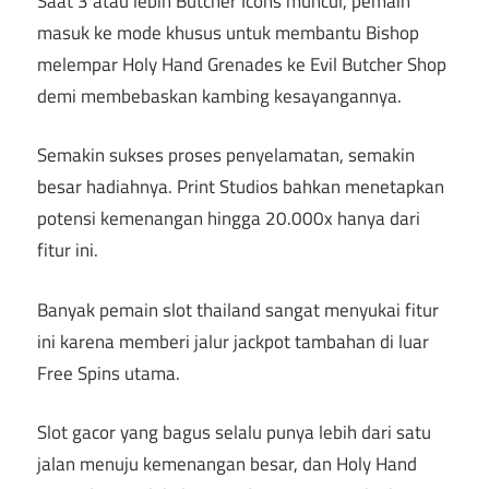
Saat 3 atau lebih Butcher Icons muncul, pemain
masuk ke mode khusus untuk membantu Bishop
melempar Holy Hand Grenades ke Evil Butcher Shop
demi membebaskan kambing kesayangannya.
Semakin sukses proses penyelamatan, semakin
besar hadiahnya. Print Studios bahkan menetapkan
potensi kemenangan hingga 20.000x hanya dari
fitur ini.
Banyak pemain slot thailand sangat menyukai fitur
ini karena memberi jalur jackpot tambahan di luar
Free Spins utama.
Slot gacor yang bagus selalu punya lebih dari satu
jalan menuju kemenangan besar, dan Holy Hand