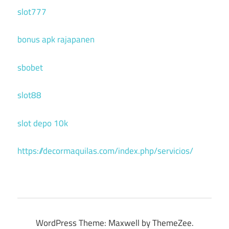
slot777
bonus apk rajapanen
sbobet
slot88
slot depo 10k
https://decormaquilas.com/index.php/servicios/
WordPress Theme: Maxwell by ThemeZee.