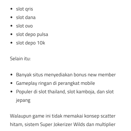
slot qris
slot dana
slot ovo
slot depo pulsa
slot depo 10k
Selain itu:
Banyak situs menyediakan bonus new member
Gameplay ringan di perangkat mobile
Populer di slot thailand, slot kamboja, dan slot
jepang
Walaupun game ini tidak memakai konsep scatter
hitam, sistem Super Jokerizer Wilds dan multiplier