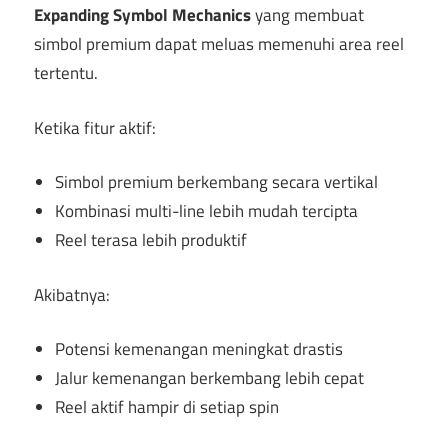
Expanding Symbol Mechanics
yang membuat
simbol premium dapat meluas memenuhi area reel
tertentu.
Ketika fitur aktif:
Simbol premium berkembang secara vertikal
Kombinasi multi-line lebih mudah tercipta
Reel terasa lebih produktif
Akibatnya:
Potensi kemenangan meningkat drastis
Jalur kemenangan berkembang lebih cepat
Reel aktif hampir di setiap spin