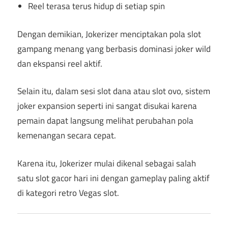
Reel terasa terus hidup di setiap spin
Dengan demikian, Jokerizer menciptakan pola slot
gampang menang yang berbasis dominasi joker wild
dan ekspansi reel aktif.
Selain itu, dalam sesi slot dana atau slot ovo, sistem
joker expansion seperti ini sangat disukai karena
pemain dapat langsung melihat perubahan pola
kemenangan secara cepat.
Karena itu, Jokerizer mulai dikenal sebagai salah
satu slot gacor hari ini dengan gameplay paling aktif
di kategori retro Vegas slot.