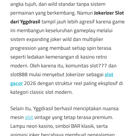
angka tujuh, dan wild standar tanpa sistem
permainan yang berkembang. Namun
Jokerizer Slot
dari Yggdrasil
tampil jauh lebih agresif karena game
ini membangun keseluruhan gameplay melalui
sistem expanding joker wild dan multiplier
progression yang membuat setiap spin terasa
seperti ledakan kemenangan di kasino retro
modern. Oleh karena itu, komunitas slot777 dan
slot888 mulai menyebut Jokerizer sebagai
slot
gacor
2026 dengan struktur reel paling eksplosif di
kategori classic slot modern.
Selain itu, Yggdrasil berhasil menciptakan nuansa
mesin
slot
vintage yang tetap terasa premium.
Lampu neon kasino, simbol BAR klasik, serta
animasi joker bercahaya membuat pengalaman