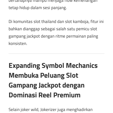
bertahapnya mampu menjaga flow kemenangan
tetap hidup dalam sesi panjang.
Di komunitas slot thailand dan slot kamboja, fitur ini
bahkan dianggap sebagai salah satu pemicu slot
gampang jackpot dengan ritme permainan paling
konsisten.
Expanding Symbol Mechanics
Membuka Peluang Slot
Gampang Jackpot dengan
Dominasi Reel Premium
Selain joker wild, Jokerizer juga menghadirkan