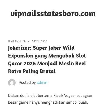
Skip
to
vipnailsstatesboro.com
content
Ritme
Spin
Gacor
05/08/2026
Slot Online
–
Jokerizer: Super Joker Wild
Cuan
Expansion yang Mengubah Slot
Meluncur
Gacor 2026 Menjadi Mesin Reel
di
Lintasan
Retro Paling Brutal
Keberuntunganmu!
Posted by
admin
Dalam dunia slot bertema klasik Vegas, sebagian
besar game hanya menghadirkan simbol buah,