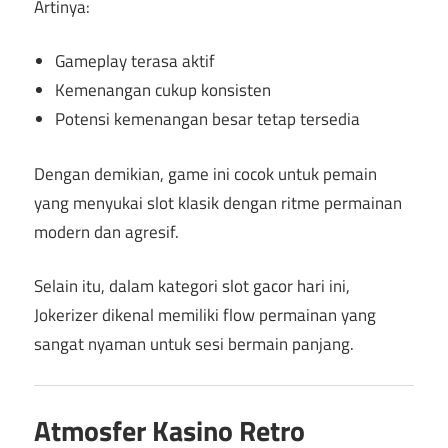
Artinya:
Gameplay terasa aktif
Kemenangan cukup konsisten
Potensi kemenangan besar tetap tersedia
Dengan demikian, game ini cocok untuk pemain
yang menyukai slot klasik dengan ritme permainan
modern dan agresif.
Selain itu, dalam kategori slot gacor hari ini,
Jokerizer dikenal memiliki flow permainan yang
sangat nyaman untuk sesi bermain panjang.
Atmosfer Kasino Retro