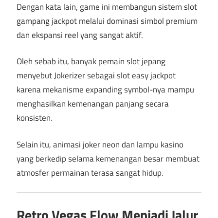
Dengan kata lain, game ini membangun sistem slot
gampang jackpot melalui dominasi simbol premium
dan ekspansi reel yang sangat aktif.
Oleh sebab itu, banyak pemain slot jepang
menyebut Jokerizer sebagai slot easy jackpot
karena mekanisme expanding symbol-nya mampu
menghasilkan kemenangan panjang secara
konsisten.
Selain itu, animasi joker neon dan lampu kasino
yang berkedip selama kemenangan besar membuat
atmosfer permainan terasa sangat hidup.
Retro Vegas Flow Menjadi Jalur