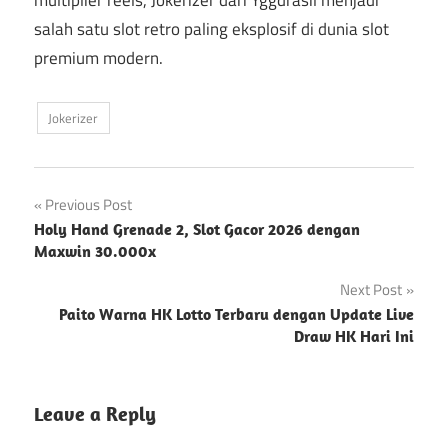
multiplier reels, Jokerizer dari Yggdrasil menjadi
salah satu slot retro paling eksplosif di dunia slot
premium modern.
Jokerizer
Navigasi
Previous Post
Holy Hand Grenade 2, Slot Gacor 2026 dengan
pos
Maxwin 30.000x
Next Post
Paito Warna HK Lotto Terbaru dengan Update Live
Draw HK Hari Ini
Leave a Reply