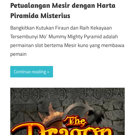
Petualangan Mesir dengan Harta
Piramida Misterius
Bangkitkan Kutukan Firaun dan Raih Kekayaan
Tersembunyi Mo’ Mummy Mighty Pyramid adalah
permainan slot bertema Mesir kuno yang membawa
pemain
Continue reading