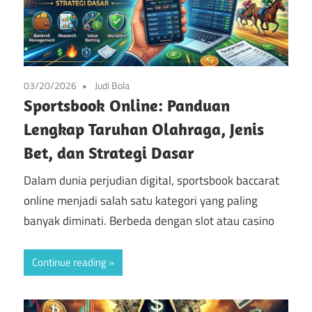
03/20/2026
Judi Bola
Sportsbook Online: Panduan
Lengkap Taruhan Olahraga, Jenis
Bet, dan Strategi Dasar
Dalam dunia perjudian digital, sportsbook baccarat
online menjadi salah satu kategori yang paling
banyak diminati. Berbeda dengan slot atau casino
Continue reading