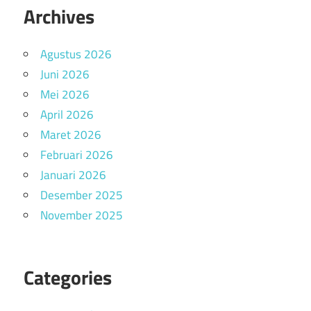
Archives
Agustus 2026
Juni 2026
Mei 2026
April 2026
Maret 2026
Februari 2026
Januari 2026
Desember 2025
November 2025
Categories