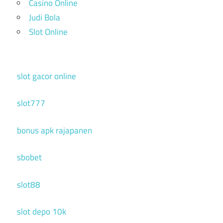
Casino Online
Judi Bola
Slot Online
slot gacor online
slot777
bonus apk rajapanen
sbobet
slot88
slot depo 10k